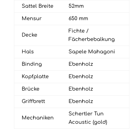
Sattel Breite
52mm
Mensur
650 mm
Fichte /
Decke
Fächerbebalkung
Hals
Sapele Mahagoni
Binding
Ebenholz
Kopfplatte
Ebenholz
Brücke
Ebenholz
Griffbrett
Ebenholz
Schertler Tun
Mechaniken
Acoustic (gold)