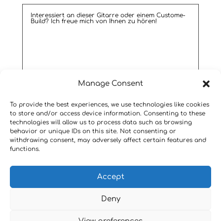
Manage Consent
Senden
To provide the best experiences, we use technologies like cookies
to store and/or access device information. Consenting to these
technologies will allow us to process data such as browsing
behavior or unique IDs on this site. Not consenting or
withdrawing consent, may adversely affect certain features and
functions.
Impressum
Accept
Deny
Canna Guitars I Designed by Jakob
Frank I in cooperation with