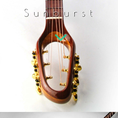
Sunburst
3