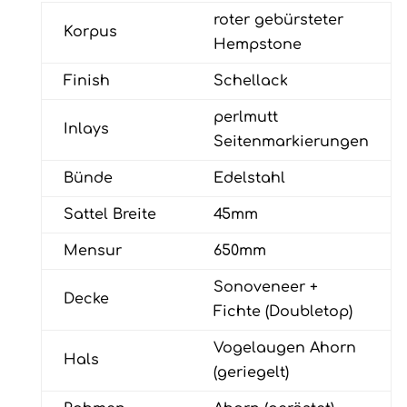
roter gebürsteter
Korpus
Hempstone
Finish
Schellack
perlmutt
Inlays
Seitenmarkierungen
Bünde
Edelstahl
Sattel Breite
45mm
Mensur
650mm
Sonoveneer +
Decke
Fichte (Doubletop)
Vogelaugen Ahorn
Hals
(geriegelt)