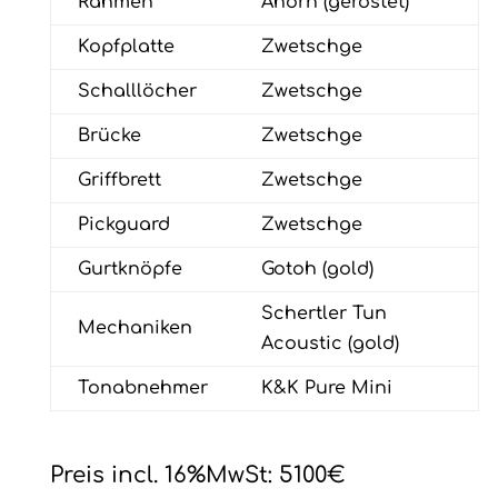
Rahmen
Ahorn (geröstet)
Kopfplatte
Zwetschge
Schalllöcher
Zwetschge
Brücke
Zwetschge
Griffbrett
Zwetschge
Pickguard
Zwetschge
Gurtknöpfe
Gotoh (gold)
Schertler Tun
Mechaniken
Acoustic (gold)
Tonabnehmer
K&K Pure Mini
Preis incl. 16%MwSt: 5100€