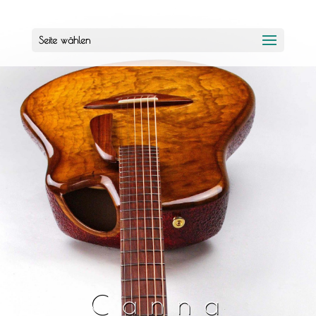
Seite wählen
Canna