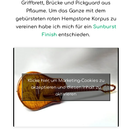
Griffbrett, Brücke und Pickguard aus
Pflaume. Um das Ganze mit dem
gebürsteten roten Hempstone Korpus zu
vereinen habe ich mich für ein
Sunburst
Finish
entschieden.
Klicke hier, um Marketing-Cookies zu
akzeptieren und diesen Inhalt zu
aktivieren