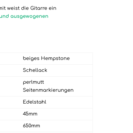
it weist die Gitarre ein
 und ausgewogenen
beiges Hempstone
Schellack
perlmutt
Seitenmarkierungen
Edelstahl
45mm
650mm