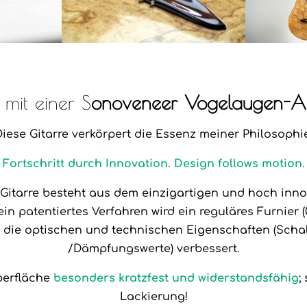
mit einer S
onoveneer Vogelaugen-A
iese Gitarre verkörpert die Essenz meiner Philosophi
Fortschritt durch Innovation. Design follows motion.
 Gitarre besteht aus dem einzigartigen und hoch inno
ein patentiertes Verfahren wird ein reguläres Furnier 
 die optischen und technischen Eigenschaften (Schal
/Dämpfungswerte) verbessert.
berfläche
besonders kratzfest und widerstandsfähig
;
Lackierung!