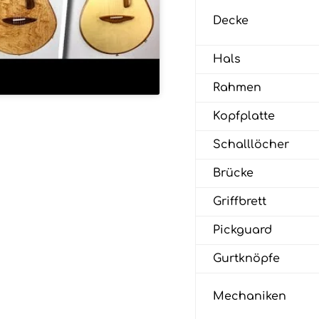
Decke
Hals
Rahmen
Kopfplatte
Schalllöcher
Brücke
Griffbrett
Pickguard
Gurtknöpfe
Mechaniken