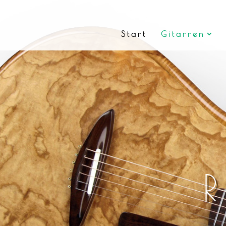
Start
Gitarren