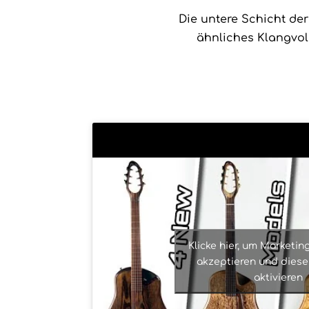
Die untere Schicht der 
ähnliches Klangvo
Klicke hier, um Marketin
akzeptieren und diesen
aktivieren