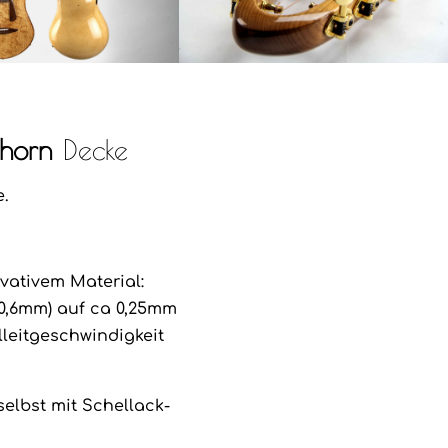
horn
Decke
e.
vativem Material:
(0,6mm) auf ca 0,25mm
leitgeschwindigkeit
 selbst mit Schellack-