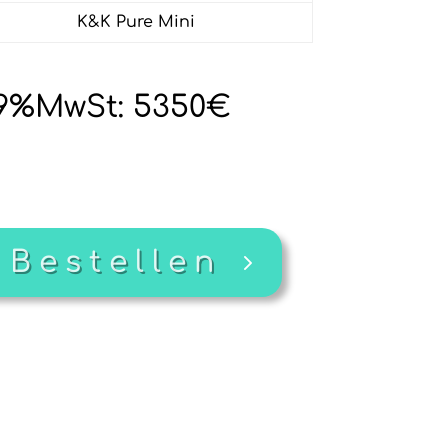
K&K Pure Mini
 19%MwSt: 5350€
 Bestellen