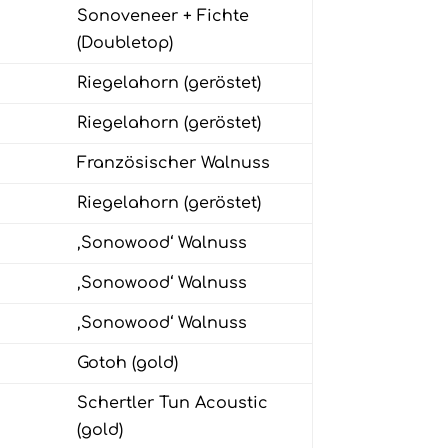
Sonoveneer + Fichte
(Doubletop)
Riegelahorn (geröstet)
Riegelahorn (geröstet)
Französischer Walnuss
Riegelahorn (geröstet)
‚Sonowood‘ Walnuss
‚Sonowood‘ Walnuss
‚Sonowood‘ Walnuss
Gotoh (gold)
Schertler Tun Acoustic
(gold)