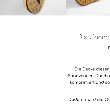
Die Canna 
D
Die Decke dieser
‚Sonoveneer‘. Durch 
komprimiert und so
Dadurch wird die O